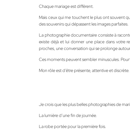
Chaque mariage est différent.
Mais ceux qui me touchent le plus ont souvent q
des souvenirs qui dépassent les images parfaites.
La photographie documentaire consiste à raconter
existe déjà et lui donner une place dans votre 
proches, une conversation qui se prolonge autour
Ces moments peuvent sembler minuscules. Pourta
Mon rôle est d’être présente, attentive et discrète
Je crois que les plus belles photographies de mar
La lumière d’une fin de journée.
La robe portée pour la première fois.