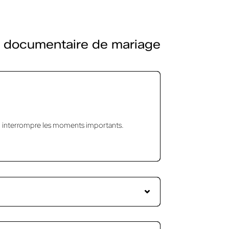
e documentaire de mariage
r ni interrompre les moments importants.