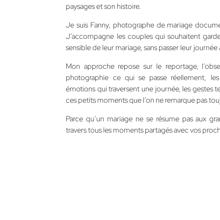
paysages et son histoire.
Je suis Fanny, photographe de mariage document
J’accompagne les couples qui souhaitent garder
sensible de leur mariage, sans passer leur journée 
Mon approche repose sur le reportage, l’obser
photographie ce qui se passe réellement, les 
émotions qui traversent une journée, les gestes ten
ces petits moments que l’on ne remarque pas tou
Parce qu’un mariage ne se résume pas aux gran
travers tous les moments partagés avec vos proc