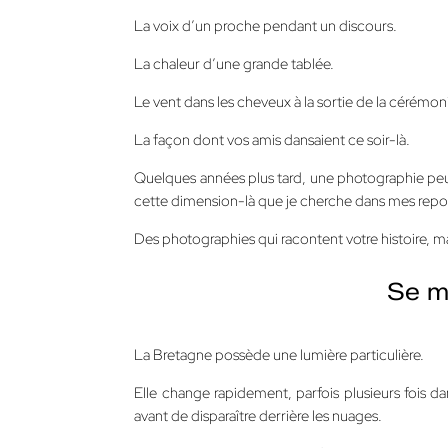
La voix d’un proche pendant un discours.
La chaleur d’une grande tablée.
Le vent dans les cheveux à la sortie de la cérémon
La façon dont vos amis dansaient ce soir-là.
Quelques années plus tard, une photographie peu
cette dimension-là que je cherche dans mes repo
Des photographies qui racontent votre histoire, mai
Se m
La Bretagne possède une lumière particulière.
Elle change rapidement, parfois plusieurs fois da
avant de disparaître derrière les nuages.