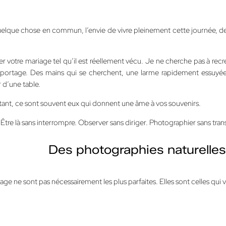
uelque chose en commun, l’envie de vivre pleinement cette journée, de
 votre mariage tel qu’il est réellement vécu. Je ne cherche pas à recré
reportage. Des mains qui se cherchent, une larme rapidement essuyée,
 d’une table.
nt, ce sont souvent eux qui donnent une âme à vos souvenirs.
. Être là sans interrompre. Observer sans diriger. Photographier sans tra
Des photographies naturelles,
iage ne sont pas nécessairement les plus parfaites.
Elles sont celles qui