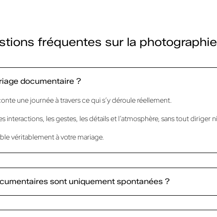
tions fréquentes sur la photographi
riage documentaire ?
te une journée à travers ce qui s’y déroule réellement.
es interactions, les gestes, les détails et l’atmosphère, sans tout dirige
ble véritablement à votre mariage.
ocumentaires sont uniquement spontanées ?