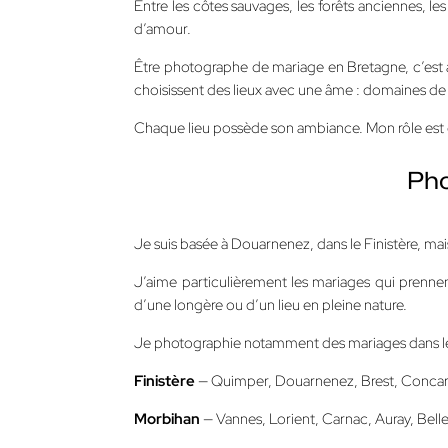
Entre les côtes sauvages, les forêts anciennes, le
d’amour.
Être photographe de mariage en Bretagne, c’est
choisissent des lieux avec une âme : domaines de 
Chaque lieu possède son ambiance. Mon rôle est de
Pho
Je suis basée à Douarnenez, dans le Finistère, m
J’aime particulièrement les mariages qui prennen
d’une longère ou d’un lieu en pleine nature.
Je photographie notamment des mariages dans le
Finistère
— Quimper, Douarnenez, Brest, Concarneau
Morbihan
— Vannes, Lorient, Carnac, Auray, Belle