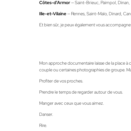
Côtes-d’Armor
— Saint-Brieuc, Paimpol, Dinan, 
Ille-et-Vilaine
— Rennes, Saint-Malo, Dinard, Canc
Et bien sûr, je peux également vous accompagner 
Mon approche documentaire laisse de la place à c
couple ou certaines photographies de groupe. Mais
Profiter de vos proches.
Prendre le temps de regarder autour de vous.
Manger avec ceux que vous aimez.
Danser.
Rire.