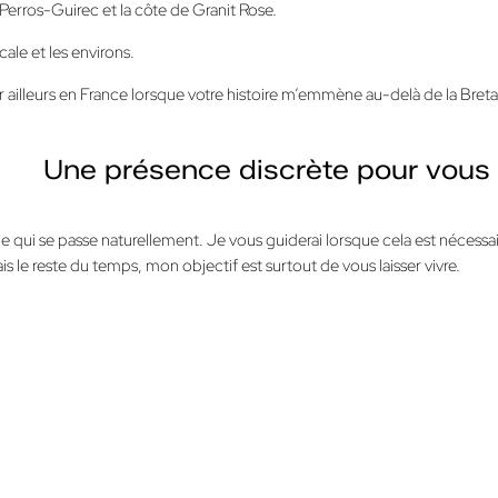
Perros-Guirec et la côte de Granit Rose.
ale et les environs.
ailleurs en France lorsque votre histoire m’emmène au-delà de la Bret
Une présence discrète pour vous l
e qui se passe naturellement.
Je vous guiderai lorsque cela est nécess
 le reste du temps, mon objectif est surtout de vous laisser vivre.