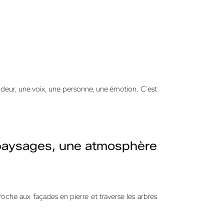
odeur, une voix, une personne, une émotion.
C’est
 paysages, une atmosphère
roche aux façades en pierre et traverse les arbres