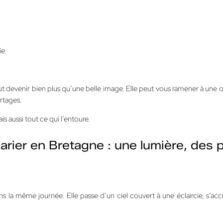
ie.
t devenir bien plus qu’une belle image. Elle peut vous ramener à une 
rtages.
s aussi tout ce qui l’entoure.
arier en Bretagne : une lumière, des
ns la même journée. Elle passe d’un ciel couvert à une éclaircie, s’acc