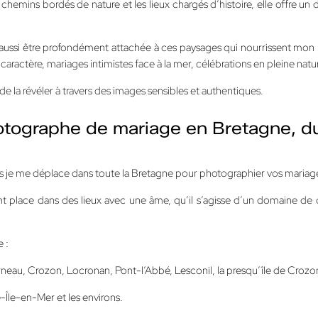
s chemins bordés de nature et les lieux chargés d’histoire, elle offre 
 aussi être profondément attachée à ces paysages qui nourrissent mo
caractère, mariages intimistes face à la mer, célébrations en pleine nat
 la révéler à travers des images sensibles et authentiques.
tographe de mariage en Bretagne, du Fi
ais je me déplace dans toute la Bretagne pour photographier vos mariag
t place dans des lieux avec une âme, qu’il s’agisse d’un domaine de 
 :
, Crozon, Locronan, Pont-l’Abbé, Lesconil, la presqu’île de Crozon et t
-Île-en-Mer et les environs.