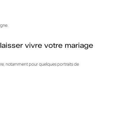
agne.
aisser vivre votre mariage
aire, notamment pour quelques portraits de