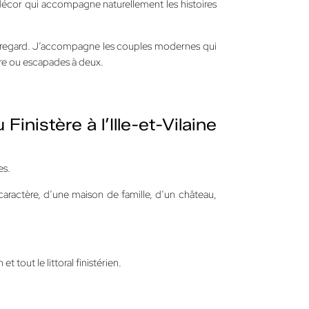
un décor qui accompagne naturellement les histoires
n regard. J’accompagne les couples modernes qui
ure ou escapades à deux.
nistère à l’Ille-et-Vilaine
es.
caractère, d’une maison de famille, d’un château,
out le littoral finistérien.